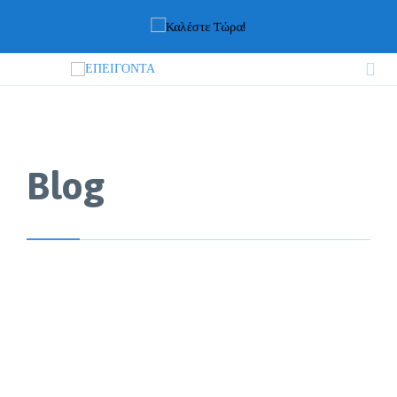

Blog