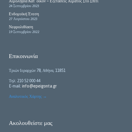
Αιμοληψία Κατ’ οίκον – Εξετάσεις Αίματος Στο Σπίτι
24 Σεπτεμβρίου 2023
Ενδομυϊκή Ένεση
27 Αυγούστου 2023
Νεφρολιθίαση
19 Σεπτεμβρίου 2022
Επικοινωνία
Τριών Ιεραρχών 78, Αθήνα, 11851
Τηλ: 210 52 000 44
E-mail:
info@epeigonta.gr
Αναλυτικός Χάρτης
→
Ακολουθείστε μας