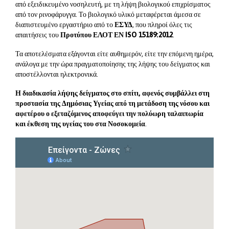
από εξειδικευμένο νοσηλευτή, με τη λήψη βιολογικού επιχρίσματος
από τον ρινοφάρυγγα. Το βιολογικό υλικό μεταφέρεται άμεσα σε
διαπιστευμένο εργαστήριο από το
ΕΣΥΔ
, που πληροί όλες τις
απαιτήσεις του
Προτύπου ΕΛΟΤ ΕΝ ISO 15189:2012
.
Τα αποτελέσματα εξάγονται είτε αυθημερόν, είτε την επόμενη ημέρα,
ανάλογα με την ώρα πραγματοποίησης της λήψης του δείγματος και
αποστέλλονται ηλεκτρονικά.
Η διαδικασία λήψης δείγματος στο σπίτι, αφενός συμβάλλει στη
προστασία της Δημόσιας Υγείας από τη μετάδοση της νόσου και
αφετέρου ο εξεταζόμενος αποφεύγει την πολύωρη ταλαιπωρία
και έκθεση της υγείας του στα Νοσοκομεία
.