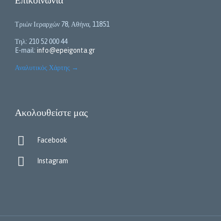
Τριών Ιεραρχών 78, Αθήνα, 11851
Τηλ: 210 52 000 44
E-mail:
info@epeigonta.gr
Αναλυτικός Χάρτης
→
Ακολουθείστε μας

Facebook

Instagram