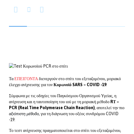



Τα
ΕΠΕΙΓΟΝΤΑ
διενεργούν στο σπίτι του εξεταζομένου, μοριακό
έλεγχο ανίχνευσης για τον
Κορωνοϊό SARS – COVID -19
.
Σύμφωνα με τις οδηγίες του Παγκόσμιου Οργανισμού Υγείας, η
ανίχνευση και η ταυτοποίηση του ιού με τη μοριακή μέθοδο
RΤ –
PCR (Real Time Polymerase Chain Reaction)
, αποτελεί την πιο
, για τη διάγνωση του οξέος συνδρόμου COVID
αξιόπιστη μέθοδο
-19.
Το τεστ ανίχνευσης πραγματοποιείται στο σπίτι του εξεταζομένου,