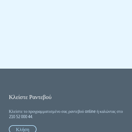
Κλείστε Ραντεβού
Κλείστε το προγραμματισμένο σας ραντεβού online ή καλώντας στο
210 52 000 44.
Κλήση