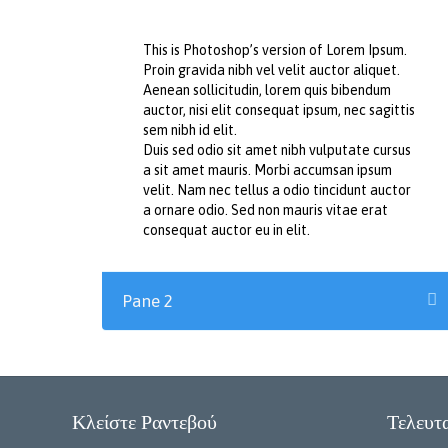
This is Photoshop’s version of Lorem Ipsum.
Proin gravida nibh vel velit auctor aliquet.
Aenean sollicitudin, lorem quis bibendum
auctor, nisi elit consequat ipsum, nec sagittis
sem nibh id elit.
Duis sed odio sit amet nibh vulputate cursus
a sit amet mauris. Morbi accumsan ipsum
velit. Nam nec tellus a odio tincidunt auctor
a ornare odio. Sed non mauris vitae erat
consequat auctor eu in elit.
Pane 2
Κλείστε Ραντεβού
Τελευτ