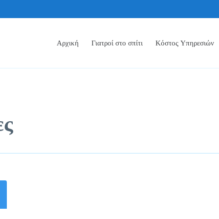
Αρχική
Γιατροί στο σπίτι
Κόστος Υπηρεσιών
ες