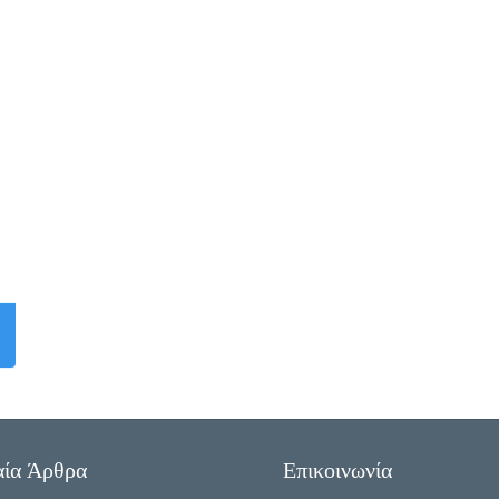
αία Άρθρα
Επικοινωνία