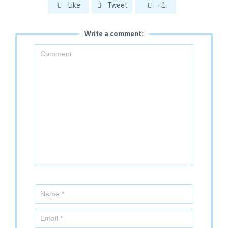
Like
Tweet
+1



Write a comment: