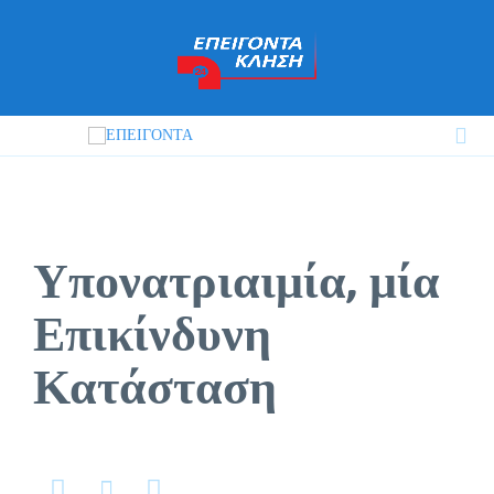

Υπονατριαιμία, μία
Επικίνδυνη
Κατάσταση


