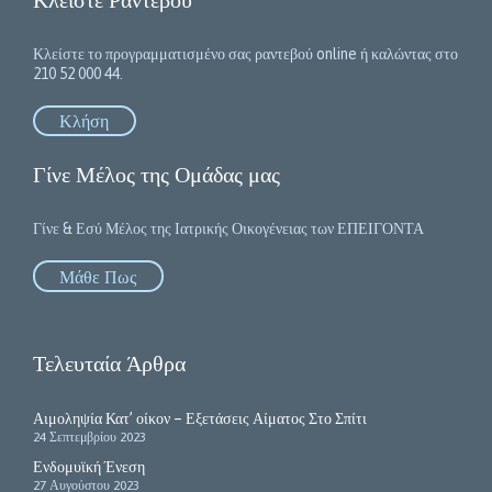
Κλείστε το προγραμματισμένο σας ραντεβού online ή καλώντας στο
210 52 000 44.
Κλήση
Γίνε Μέλος της Ομάδας μας
Γίνε & Εσύ Μέλος της Ιατρικής Οικογένειας των ΕΠΕΙΓΟΝΤΑ
Μάθε Πως
Τελευταία Άρθρα
Αιμοληψία Κατ’ οίκον – Εξετάσεις Αίματος Στο Σπίτι
24 Σεπτεμβρίου 2023
Ενδομυϊκή Ένεση
27 Αυγούστου 2023