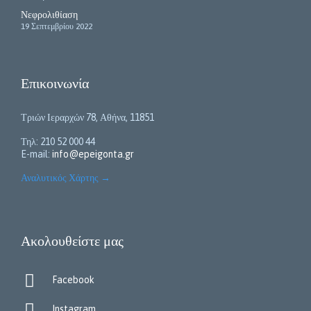
Νεφρολιθίαση
19 Σεπτεμβρίου 2022
Επικοινωνία
Τριών Ιεραρχών 78, Αθήνα, 11851
Τηλ: 210 52 000 44
E-mail:
info@epeigonta.gr
Αναλυτικός Χάρτης
→
Ακολουθείστε μας

Facebook

Instagram