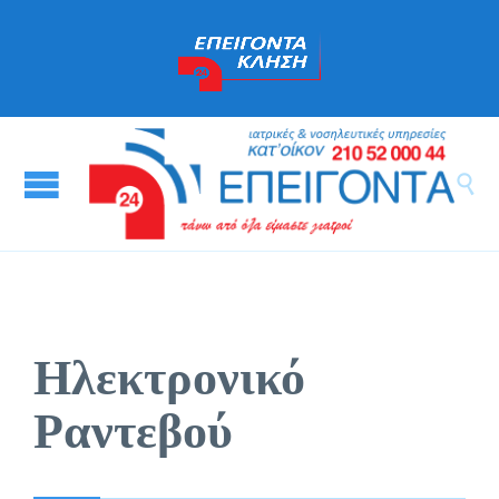

Ηλεκτρονικό
Ραντεβού