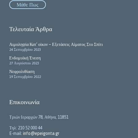
Μάθε Πως
Τελευταία Άρθρα
Αιμοληψία Κατ’ οίκον – Εξετάσεις Αίματος Στο Σπίτι
24 Σεπτεμβρίου 2023
Ενδομυϊκή Ένεση
27 Αυγούστου 2023
Νεφρολιθίαση
19 Σεπτεμβρίου 2022
Επικοινωνία
Τριών Ιεραρχών 78, Αθήνα, 11851
Τηλ: 210 52 000 44
E-mail:
info@epeigonta.gr